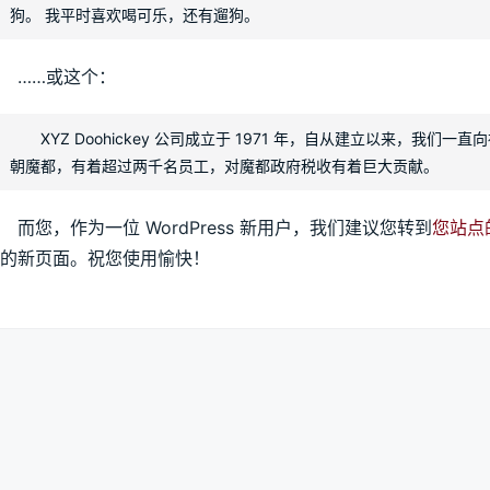
狗。 我平时喜欢喝可乐，还有遛狗。
……或这个：
XYZ Doohickey 公司成立于 1971 年，自从建立以来，我们一直
朝魔都，有着超过两千名员工，对魔都政府税收有着巨大贡献。
而您，作为一位 WordPress 新用户，我们建议您转到
您站点
的新页面。祝您使用愉快！