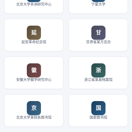
北京大学非洲研究中心
宁夏大学
延
甘
延安革命纪念馆
甘肃省某方志办
徽
浙
安徽大学徽学研究中心
浙江省某县档案馆
京
国
北京大学某院系图书馆
国家图书馆