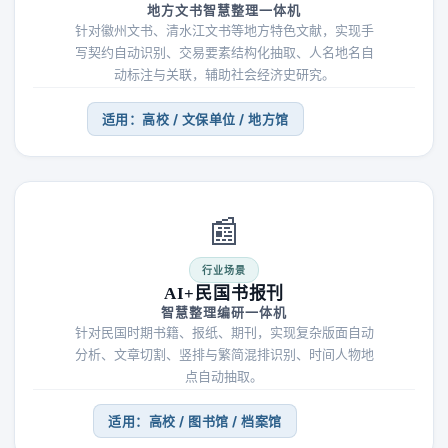
地方文书智慧整理一体机
针对徽州文书、清水江文书等地方特色文献，实现手
写契约自动识别、交易要素结构化抽取、人名地名自
动标注与关联，辅助社会经济史研究。
适用：高校 / 文保单位 / 地方馆
📰
行业场景
AI+民国书报刊
智慧整理编研一体机
针对民国时期书籍、报纸、期刊，实现复杂版面自动
分析、文章切割、竖排与繁简混排识别、时间人物地
点自动抽取。
适用：高校 / 图书馆 / 档案馆