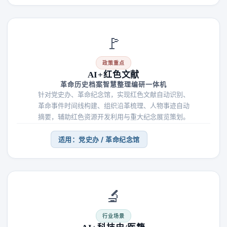
🚩
政策重点
AI+红色文献
革命历史档案智慧整理编研一体机
针对党史办、革命纪念馆，实现红色文献自动识别、
革命事件时间线构建、组织沿革梳理、人物事迹自动
摘要，辅助红色资源开发利用与重大纪念展览策划。
适用：党史办 / 革命纪念馆
🔬
行业场景