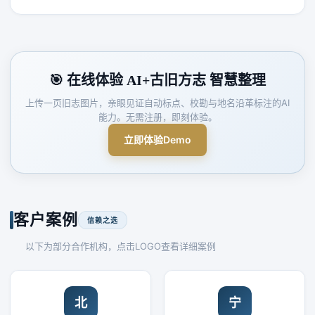
🎯 在线体验 AI+古旧方志 智慧整理
上传一页旧志图片，亲眼见证自动标点、校勘与地名沿革标注的AI
能力。无需注册，即刻体验。
立即体验Demo
客户案例
信赖之选
以下为部分合作机构，点击LOGO查看详细案例
北
宁