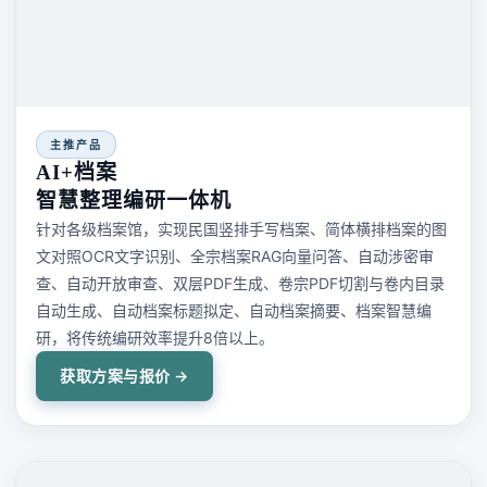
主推产品
AI+档案
智慧整理编研一体机
针对各级档案馆，实现民国竖排手写档案、简体横排档案的图
文对照OCR文字识别、全宗档案RAG向量问答、自动涉密审
查、自动开放审查、双层PDF生成、卷宗PDF切割与卷内目录
自动生成、自动档案标题拟定、自动档案摘要、档案智慧编
研，将传统编研效率提升8倍以上。
获取方案与报价 →