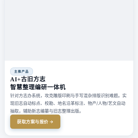
主推产品
AI+古旧方志
智慧整理编研一体机
针对方志办系统，攻克雕版印刷与手写混杂排版识别难题。实
现旧志自动标点、校勘、地名沿革标注、物产/人物/艺文自动
抽取，辅助新志编纂与旧志整理出版。
获取方案与报价 →