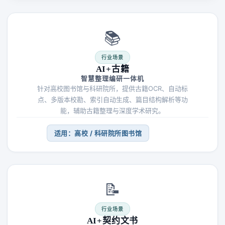
📚
行业场景
AI+古籍
智慧整理编研一体机
针对高校图书馆与科研院所，提供古籍OCR、自动标
点、多版本校勘、索引自动生成、篇目结构解析等功
能，辅助古籍整理与深度学术研究。
适用：高校 / 科研院所图书馆
📝
行业场景
AI+契约文书