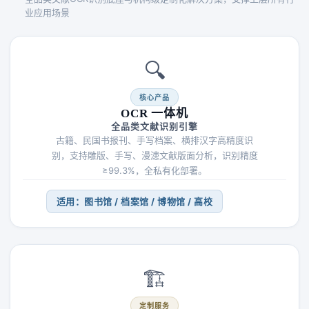
业应用场景
🔍
核心产品
OCR 一体机
全品类文献识别引擎
古籍、民国书报刊、手写档案、横排汉字高精度识
别，支持雕版、手写、漫漶文献版面分析，识别精度
≥99.3%，全私有化部署。
适用：图书馆 / 档案馆 / 博物馆 / 高校
🏗️
定制服务