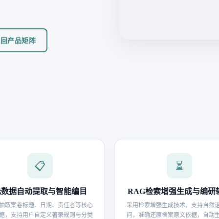
返回产品矩阵
📋
⏳
元数据自动提取与智能编目
RAG检索增强生成与编研
抽取案卷标题、日期、责任者等核心
采用检索增强生成技术，支持自然
据，支持用户自定义著录规则与分类
问，准确还原档案原文依据，自动