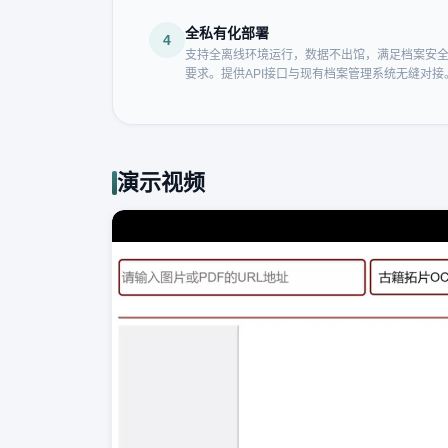
全私有化部署
4
支持全离线环境运行，数据不出馆，满足档案安
要求。提供API接口与现有档案管理系统无缝对接
演示视频