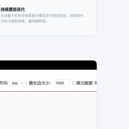
持续模型迭代
支持基于机构自有数据对模型进行微调优化，持续提升
识别与抽取效果，越用越精准。