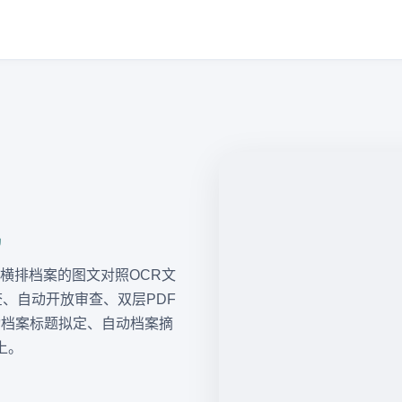
机
横排档案的图文对照OCR文
、自动开放审查、双层PDF
动档案标题拟定、自动档案摘
上。