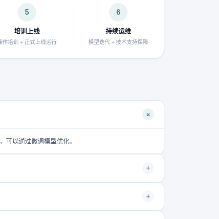
5
6
培训上线
持续运维
操作培训 + 正式上线运行
模型迭代 + 技术支持保障
+
+，可以通过微调模型优化。
+
+