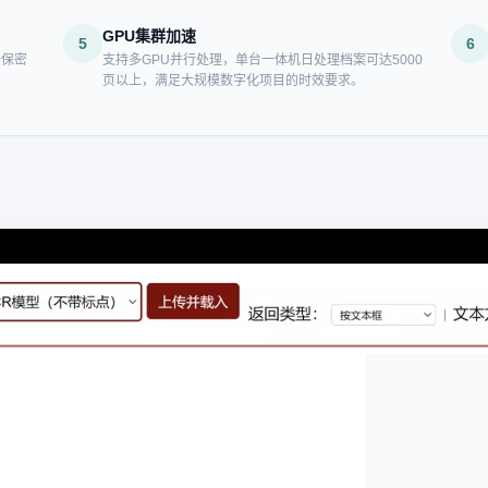
GPU集群加速
5
6
全保密
支持多GPU并行处理，单台一体机日处理档案可达5000
。
页以上，满足大规模数字化项目的时效要求。