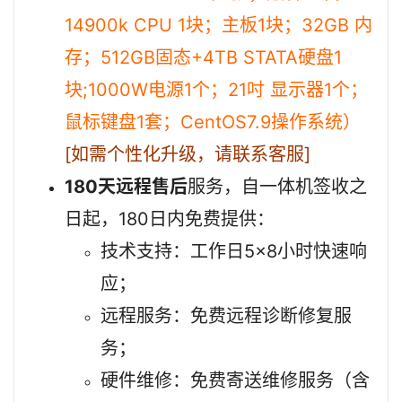
14900k CPU 1块；主板1块；32GB 内
存；512GB固态+4TB STATA硬盘1
块;1000W电源1个；21吋 显示器1个；
鼠标键盘1套；CentOS7.9操作系统）
[如需个性化升级，请联系客服]
180天远程售后
服务，自一体机签收之
日起，180日内免费提供：
技术支持：工作日5×8小时快速响
应；
远程服务：免费远程诊断修复服
务；
硬件维修：免费寄送维修服务（含