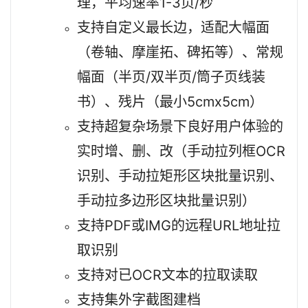
理，平均速率1-3页/秒
支持自定义最长边，适配大幅面
（卷轴、摩崖拓、碑拓等）、常规
幅面（半页/双半页/筒子页线装
书）、残片（最小5cmx5cm）
支持超复杂场景下良好用户体验的
实时增、删、改（手动拉列框OCR
识别、手动拉矩形区块批量识别、
手动拉多边形区块批量识别）
支持PDF或IMG的远程URL地址拉
取识别
支持对已OCR文本的拉取读取
支持集外字截图建档