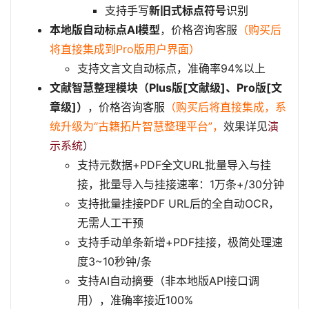
支持手写
新旧式标点符号
识别
本地版自动标点AI模型
，价格咨询客服
（购买后
将直接集成到Pro版用户界面）
支持文言文自动标点，准确率94%以上
文献智慧整理模块（Plus版[文献级]、Pro版[文
章级]）
，价格咨询客服
（购买后将直接集成，系
统升级为“古籍拓片智慧整理平台”，
效果详见
演
示系统
）
支持元数据+PDF全文URL批量导入与挂
接，批量导入与挂接速率：1万条+/30分钟
支持批量挂接PDF URL后的全自动OCR，
无需人工干预
支持手动单条新增+PDF挂接，极简处理速
度3~10秒钟/条
支持AI自动摘要（非本地版API接口调
用），准确率接近100%