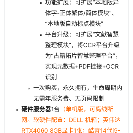
功能扩展：可扩展“本地版异
体字-正体繁体/简体模块”、
“本地版自动标点模块”
平台升级：可扩展“文献智慧
整理模块”，将OCR平台升级
为“古籍拓片智慧整理平台”，
实现元数据+PDF挂接+OCR
识别
一次购买，永久拥有，生命周期内
无需年服务费、无页码限制
硬件服务器
1台
（单机版，可离线断
网。软硬件配置：DELL 机箱；英伟达
RTX4060 8GB显卡1张；酷睿14代i9-