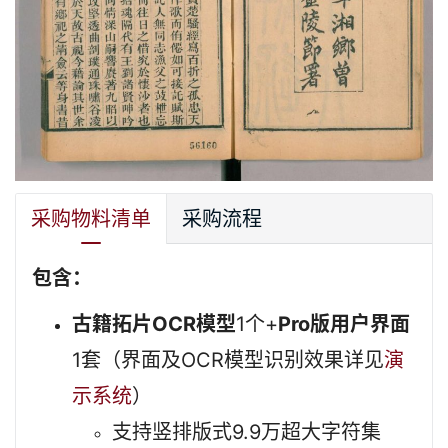
采购物料清单
采购流程
包含：
古籍拓片OCR模型
1个+
Pro版用户界面
1套（界面及OCR模型识别效果详见
演
示系统
）
支持竖排版式9.9万超大字符集